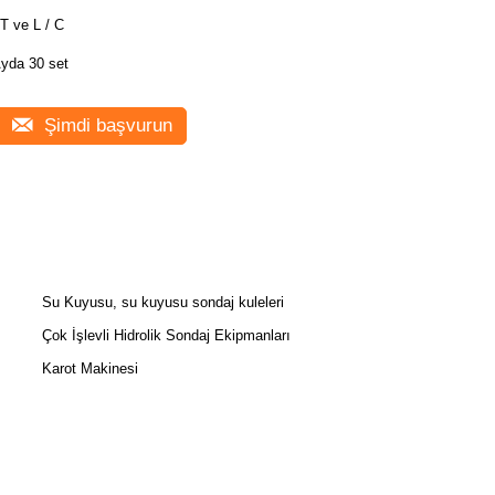
 T ve L / C
yda 30 set
Şimdi başvurun
Su Kuyusu, su kuyusu sondaj kuleleri
Çok İşlevli Hidrolik Sondaj Ekipmanları
Karot Makinesi