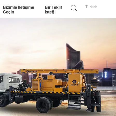
Turkish
Bizimle Iletişime
Bir Teklif
Geçin
Isteği