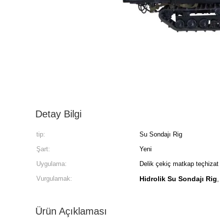
Detay Bilgi
tip:
Su Sondajı Rig
Şart:
Yeni
Uygulama:
Delik çekiç matkap teçhizat
Vurgulamak:
Hidrolik Su Sondajı Rig
Ürün Açıklaması