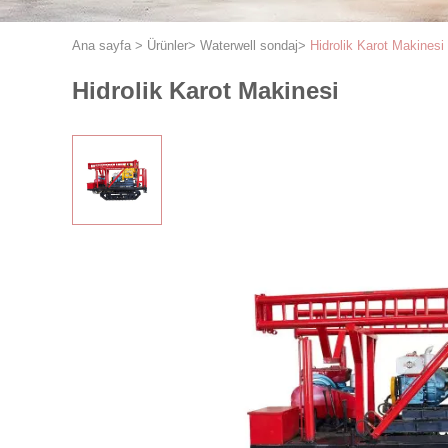
Ana sayfa
>
Ürünler
>
Waterwell sondaj
>
Hidrolik Karot Makinesi
Hidrolik Karot Makinesi