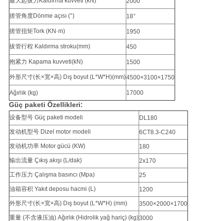
最大起拔力Kaldırma kuvveti (kN)
2000
搓管角度Dönme açısı (°)
18°
搓管扭矩Tork (KN·m)
1950
拔管行程 Kaldırma stroku(mm)
450
抱紧力 Kapama kuvveti(kN)
1500
外形尺寸(长×宽×高) Dış boyut (L*W*H)(mm)
4500×3100×1750
Ağırlık (kg)
17000
Güç paketi Özellikleri:
设备型号 Güç paketi modeli
DL180
发动机型号 Dizel motor modeli
6CT8.3-C240
发动机功率 Motor gücü (KW)
180
输出流量 Çıkış akışı (L/dak)
2x170
工作压力 Çalışma basıncı (Mpa)
25
油箱容积 Yakıt deposu hacmi (L)
1200
外形尺寸(长×宽×高) Dış boyut (L*W*H) (mm)
3500×2000×1700
重量 (不含液压油) Ağırlık (Hidrolik yağ hariç) (kg)
3000