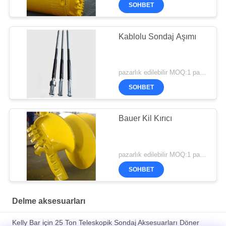
SOHBET
Kablolu Sondaj Aşımı
pazarlık edilebilir MOQ:1 parça
SOHBET
Bauer Kil Kırıcı
pazarlık edilebilir MOQ:1 parça
SOHBET
Delme aksesuarları
Kelly Bar için 25 Ton Teleskopik Sondaj Aksesuarları Döner