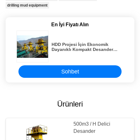
drilling mud equipment
En İyi Fiyatı Alın
HDD Projesi İçin Ekonomik
Dayanıklı Kompakt Desander
Gelişmiş Katı Madde Kontrolü
Sohbet
Ürünleri
500m3 / H Delici
Desander