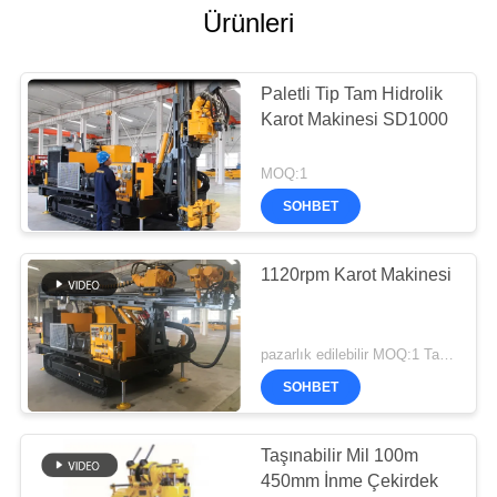
Ürünleri
Paletli Tip Tam Hidrolik
Karot Makinesi SD1000
MOQ:1
SOHBET
1120rpm Karot Makinesi
pazarlık edilebilir MOQ:1 Takım
SOHBET
Taşınabilir Mil 100m
450mm İnme Çekirdek