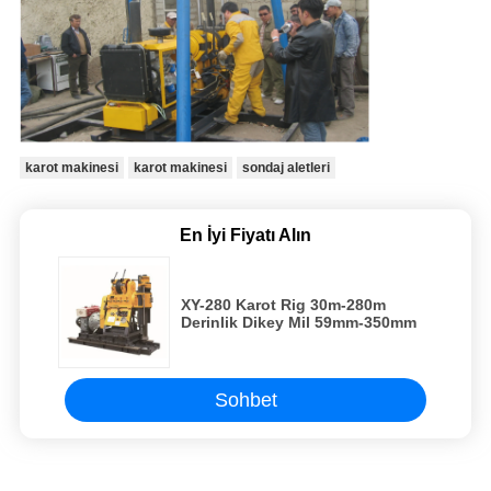
karot makinesi
karot makinesi
sondaj aletleri
En İyi Fiyatı Alın
XY-280 Karot Rig 30m-280m
Derinlik Dikey Mil 59mm-350mm
Sohbet