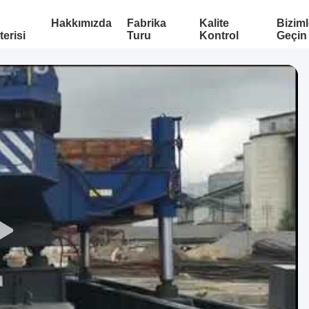
Hakkımızda
Fabrika
Kalite
Biziml
erisi
Turu
Kontrol
Geçin