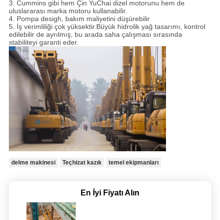
3. Cummins gibi hem Çin YuChai dizel motorunu hem de
uluslararası marka motoru kullanabilir.
4. Pompa desigh, bakım maliyetini düşürebilir
5. İş verimliliği çok yüksektir.Büyük hidrolik yağ tasarımı, kontrol
edilebilir de ayrılmış, bu arada saha çalışması sırasında
stabiliteyi garanti eder.
delme makinesi
Teçhizat kazık
temel ekipmanları
En İyi Fiyatı Alın