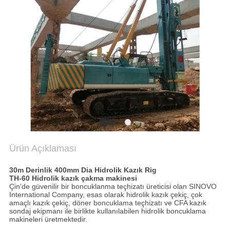
NEWS
SITE
HARITASI
GIZLILIK
POLITIKASI
Ürün Açıklaması
30m Derinlik 400mm Dia Hidrolik Kazık Rig
TH-60
Hidrolik kazık çakma makinesi
Çin'de güvenilir bir boncuklanma teçhizatı üreticisi olan SINOVO
International Company, esas olarak hidrolik kazık çekiç, çok
amaçlı kazık çekiç, döner boncuklama teçhizatı ve CFA kazık
sondaj ekipmanı ile birlikte kullanılabilen hidrolik boncuklama
makineleri üretmektedir.