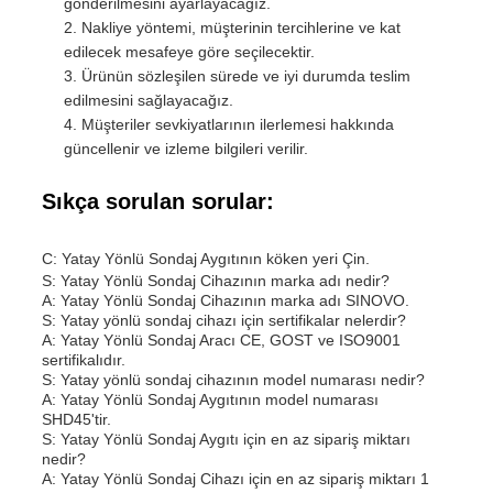
gönderilmesini ayarlayacağız.
Nakliye yöntemi, müşterinin tercihlerine ve kat
edilecek mesafeye göre seçilecektir.
Ürünün sözleşilen sürede ve iyi durumda teslim
edilmesini sağlayacağız.
Müşteriler sevkiyatlarının ilerlemesi hakkında
güncellenir ve izleme bilgileri verilir.
Sıkça sorulan sorular:
C: Yatay Yönlü Sondaj Aygıtının köken yeri Çin.
S: Yatay Yönlü Sondaj Cihazının marka adı nedir?
A: Yatay Yönlü Sondaj Cihazının marka adı SINOVO.
S: Yatay yönlü sondaj cihazı için sertifikalar nelerdir?
A: Yatay Yönlü Sondaj Aracı CE, GOST ve ISO9001
sertifikalıdır.
S: Yatay yönlü sondaj cihazının model numarası nedir?
A: Yatay Yönlü Sondaj Aygıtının model numarası
SHD45'tir.
S: Yatay Yönlü Sondaj Aygıtı için en az sipariş miktarı
nedir?
A: Yatay Yönlü Sondaj Cihazı için en az sipariş miktarı 1