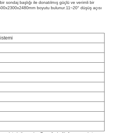
r sondaj başlığı ile donatılmış güçlü ve verimli bir
e 9600x2300x2480mm boyutu bulunur.11~20° düşüş açısı
istemi