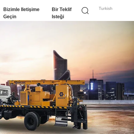
Turkish
Bizimle Iletişime
Bir Teklif
Geçin
Isteği