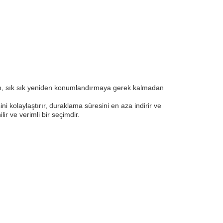
5m, sık sık yeniden konumlandırmaya gerek kalmadan
 kolaylaştırır, duraklama süresini en aza indirir ve
ir ve verimli bir seçimdir.