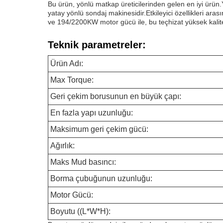
Bu ürün, yönlü matkap üreticilerinden gelen en iyi ürün.Y
yatay yönlü sondaj makinesidir.Etkileyici özellikler
ve 194/2200KW motor gücü ile, bu teçhizat yüksek kalit
Teknik parametreler:
Ürün Adı:
Max Torque:
Geri çekim borusunun en büyük çapı:
En fazla yapı uzunluğu:
Maksimum geri çekim gücü:
Ağırlık:
Maks Mud basıncı:
Borma çubuğunun uzunluğu:
Motor Gücü:
Boyutu ((L*W*H):